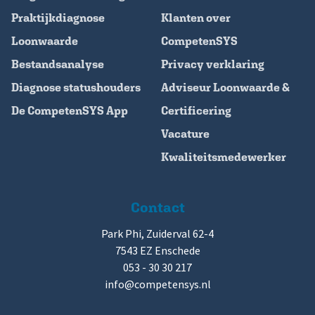
Praktijkdiagnose
Klanten over
Loonwaarde
CompetenSYS
Bestandsanalyse
Privacy verklaring
Diagnose statushouders
Adviseur Loonwaarde &
De CompetenSYS App
Certificering
Vacature
Kwaliteitsmedewerker
Contact
Park Phi, Zuiderval 62-4
7543 EZ Enschede
053 - 30 30 217
info@competensys.nl