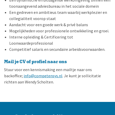
Een dynamische en uitdagende werkomgeving binnen een
toonaangevend adviesbureau in het sociale domein
Een gedreven en ambitieus team waarbij werkplezier en
collegialiteit voorop staat
Aandacht voor een goede werk & privé balans
Mogelijkheden voor professionele ontwikkeling en groei.
Interne opleiding & Certificering tot
Loonwaardeprofessional
Competitief salaris en secundaire arbeidsvoorwaarden.
Mail je CV of profiel naar ons
Stuur voor een kennismaking een mailtje naar ons
backoffice;
info@competensys.nl
. Je kunt je sollicitatie
richten aan Wendy Scholten.